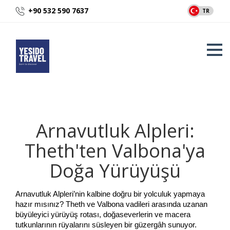
+90 532 590 7637
TR
Arnavutluk Alpleri:
Theth'ten Valbona'ya
Doğa Yürüyüşü
Arnavutluk Alpleri’nin kalbine doğru bir yolculuk yapmaya 
hazır mısınız? Theth ve Valbona vadileri arasında uzanan 
büyüleyici yürüyüş rotası, doğaseverlerin ve macera 
tutkunlarının rüyalarını süsleyen bir güzergâh sunuyor. 