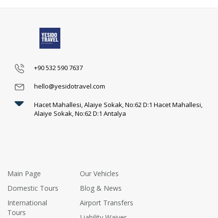
+90 532 590 7637
hello@yesidotravel.com
Hacet Mahallesi, Alaiye Sokak, No:62 D:1 Hacet Mahallesi,
Alaiye Sokak, No:62 D:1 Antalya
Main Page
Our Vehicles
Domestic Tours
Blog & News
International
Airport Transfers
Tours
Liability Waiver