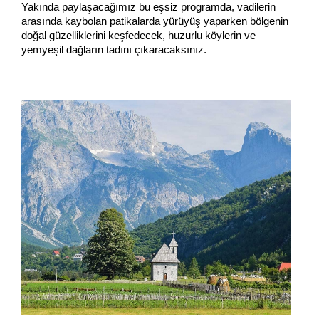
Yakında paylaşacağımız bu eşsiz programda, vadilerin 
arasında kaybolan patikalarda yürüyüş yaparken bölgenin 
doğal güzelliklerini keşfedecek, huzurlu köylerin ve 
yemyeşil dağların tadını çıkaracaksınız.