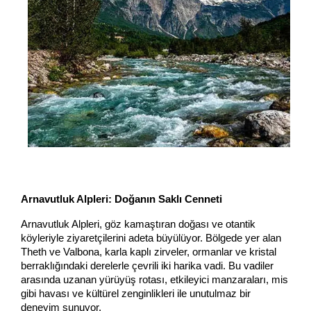
Arnavutluk Alpleri: Doğanın Saklı Cenneti
Arnavutluk Alpleri, göz kamaştıran doğası ve otantik
köyleriyle ziyaretçilerini adeta büyülüyor. Bölgede yer alan
Theth ve Valbona, karla kaplı zirveler, ormanlar ve kristal
berraklığındaki derelerle çevrili iki harika vadi. Bu vadiler
arasında uzanan yürüyüş rotası, etkileyici manzaraları, mis
gibi havası ve kültürel zenginlikleri ile unutulmaz bir
deneyim sunuyor.