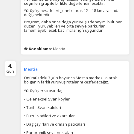
seçimleri grup ile birlikte değerlendirilecektir.
Yürüyüş mesafeleri genel olarak 12 – 18 km arasında
değişmektedir.
Program; daha önce doğa yürüyüşü deneyimi bulunan,
düzenli yürüyebilen ve orta seviye parkurları
tamamlayabilecek katılımcılar için uygundur.
Konaklama:
Mestia
4.
Mestia
Gün
Önümüzdeki 3 gün boyunca Mestia merkezli olarak
bölgenin farklı yürüyüş rotalarını keşfedeceğiz.
Yürüyüşler sırasında;
• Geleneksel Svan köyleri
• Tarihi Svan kuleleri
• Buzul vadileri ve akarsular
• Dağ çayırları ve orman patikaları
• Panoramik seyir noktaları