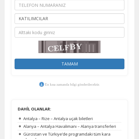
TAMAM
En kısa zamanda bilgi gönderilecektir.
DAHİL OLANLAR:
Antalya – Rize – Antalya uçak biletleri
Alanya – Antalya Havalimanı – Alanya transferleri
Gürcistan ve Türkiye’de programdaki tüm kara