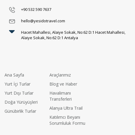
+90 532 590 7637
hello@yesidotravel.com
Hacet Mahallesi, Alaiye Sokak, No:62 D:1 Hacet Mahallesi,
Alaiye Sokak, No:62 D:1 Antalya
Ana Sayfa
Araçlarımız
Yurt İçi Turlar
Blog ve Haber
Yurt Dışı Turlar
Havalimanı
Transferleri
Doğa Yürüyüşleri
Alanya Ultra Trail
Günübirlik Turlar
Katılımcı Beyanı
Sorumluluk Formu