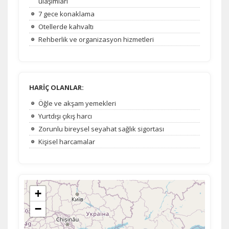
ulaşımları
7 gece konaklama
Otellerde kahvaltı
Rehberlik ve organizasyon hizmetleri
HARİÇ OLANLAR:
Öğle ve akşam yemekleri
Yurtdışı çıkış harcı
Zorunlu bireysel seyahat sağlık sigortası
Kişisel harcamalar
+
−