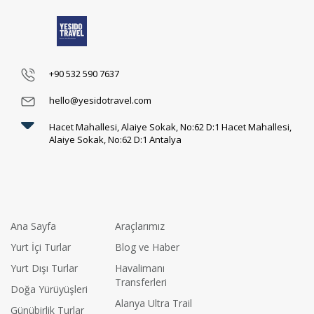
+90 532 590 7637
hello@yesidotravel.com
Hacet Mahallesi, Alaiye Sokak, No:62 D:1 Hacet Mahallesi,
Alaiye Sokak, No:62 D:1 Antalya
Ana Sayfa
Araçlarımız
Yurt İçi Turlar
Blog ve Haber
Yurt Dışı Turlar
Havalimanı
Transferleri
Doğa Yürüyüşleri
Alanya Ultra Trail
Günübirlik Turlar