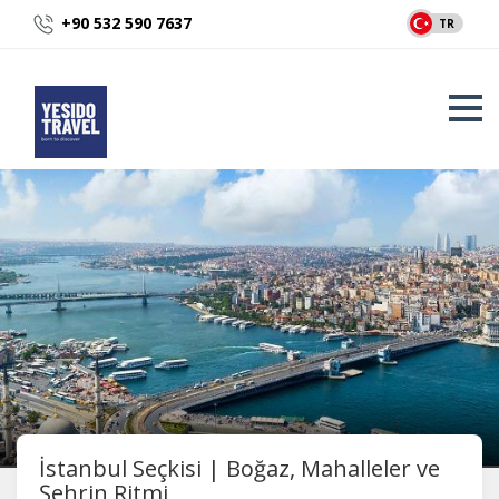
+90 532 590 7637
TR
İstanbul Seçkisi | Boğaz, Mahalleler ve
Şehrin Ritmi