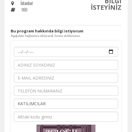
BİLGİ
İstanbul
İSTEYİNİZ
160
​Bu program hakkında bilgi istiyorum
Aşağıdaki bağlantıya tıklayarak formu doldurunuz.
Tercihleri Kaydet