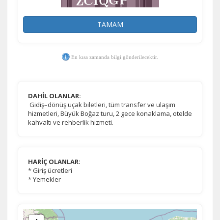
TAMAM
En kısa zamanda bilgi gönderilecektir.
DAHİL OLANLAR:
Gidiş–dönüş uçak biletleri, tüm transfer ve ulaşım
hizmetleri, Büyük Boğaz turu, 2 gece konaklama, otelde
kahvaltı ve rehberlik hizmeti.
HARİÇ OLANLAR:
* Giriş ücretleri
* Yemekler