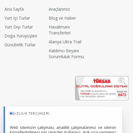
Ana Sayfa
Araçlarımız
Yurt İçi Turlar
Blog ve Haber
Yurt Dışı Turlar
Havalimanı
Transferleri
Doğa Yürüyüşleri
Alanya Ultra Trail
Günübirlik Turlar
Katılımcı Beyanı
Sorumluluk Formu
GIZLILIK TERCIHLERI
Web sitemizin çalışması, analitik çalışmalarımız ve sitenin
kişiselleştirilmesi için çerezler kullanırız. Açık rıza vermeniz