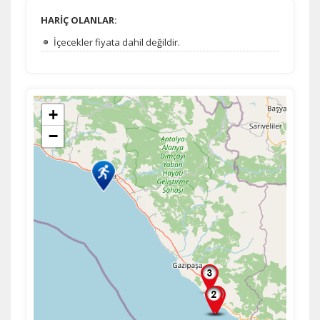
HARİÇ OLANLAR:
İçecekler fiyata dahil değildir.
+
−