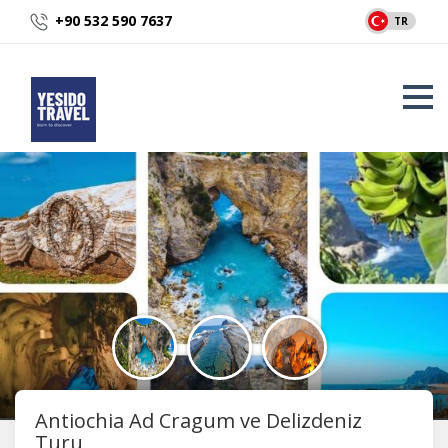
+90 532 590 7637
TR
Antiochia Ad Cragum ve Delizdeniz
Turu