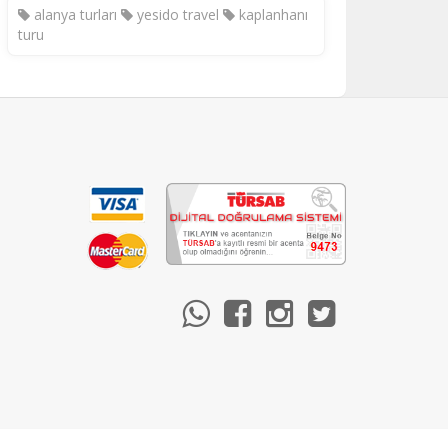
alanya turları
yesido travel
kaplanhanı
turu