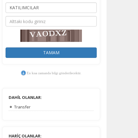
TAMAM
En kısa zamanda bilgi gönderilecektir.
DAHİL OLANLAR:
Transfer
HARİÇ OLANLAR: