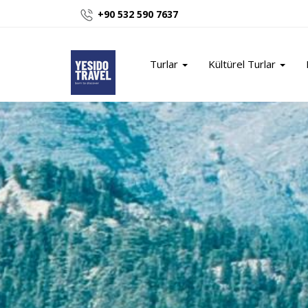
+90 532 590 7637
Turlar
Kültürel Turlar