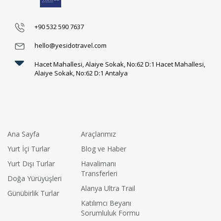
+90 532 590 7637
hello@yesidotravel.com
Hacet Mahallesi, Alaiye Sokak, No:62 D:1 Hacet Mahallesi,
Alaiye Sokak, No:62 D:1 Antalya
Ana Sayfa
Araçlarımız
Yurt İçi Turlar
Blog ve Haber
Yurt Dışı Turlar
Havalimanı
Transferleri
Doğa Yürüyüşleri
Alanya Ultra Trail
Günübirlik Turlar
Katılımcı Beyanı
Sorumluluk Formu