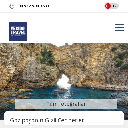
+90 532 590 7637
TR
Tüm fotoğraflar
Gazipaşanın Gizli Cennetleri