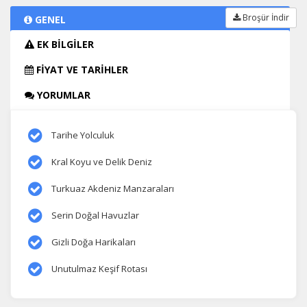
Broşür İndir
GENEL
EK BİLGİLER
FİYAT VE TARİHLER
YORUMLAR
Tarihe Yolculuk
Kral Koyu ve Delik Deniz
Turkuaz Akdeniz Manzaraları
Serin Doğal Havuzlar
Gizli Doğa Harikaları
Unutulmaz Keşif Rotası